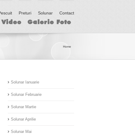
escuit
Preturi
Solunar
Contact
 Video
Galerie Foto
Home
Solunar Ianuarie
Solunar Februarie
Solunar Martie
Solunar Aprilie
Solunar Mai