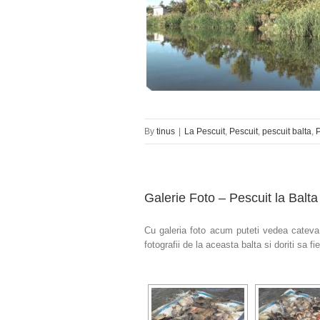
By
tinus
|
La Pescuit
,
Pescuit
,
pescuit balta
,
P
Galerie Foto – Pescuit la Balta
Cu galeria foto acum puteti vedea cateva 
fotografii de la aceasta balta si doriti sa 