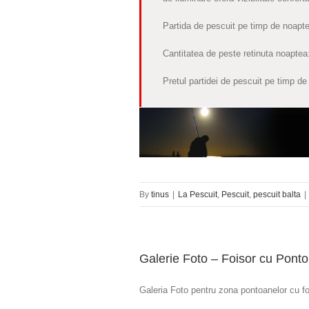
Partida de pescuit pe timp de noapte 
Cantitatea de peste retinuta noapt
Pretul partidei de pescuit pe timp de
By
tinus
|
La Pescuit
,
Pescuit
,
pescuit balta
|
Galerie Foto – Foisor cu Pont
Galeria Foto pentru zona pontoanelor cu fo