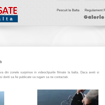
Pescuit la Balta
Regulament P
Galerie
alta
a
 din zonele surprinse in videoclipurile filmate la balta. Daca aveti si
i doriti sa fie publicate va rugam sa ne contactati.