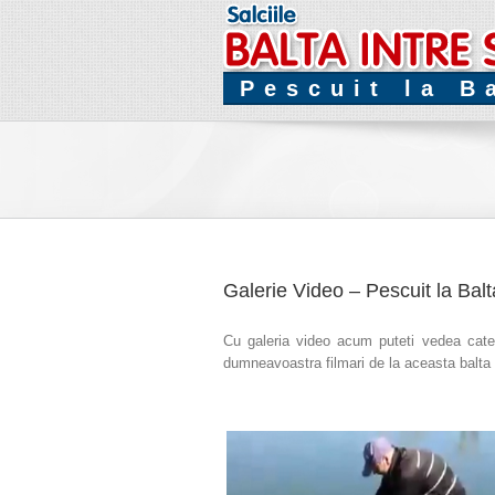
Pescuit la B
Galerie Video – Pescuit la Balt
Cu galeria video acum puteti vedea cateva
dumneavoastra filmari de la aceasta balta s